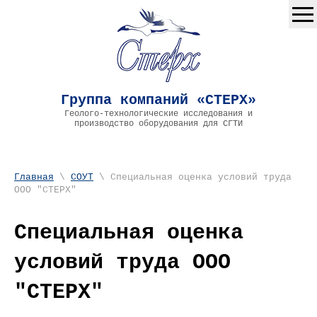
Группа компаний «СТЕРХ»
Геолого-технологические исследования и
производство оборудования для СГТИ
Главная
\
СОУТ
\ Специальная оценка условий труда
ООО "СТЕРХ"
Специальная оценка
условий труда ООО
"СТЕРХ"